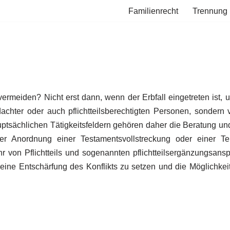
Familienrecht
Trennung
vermeiden? Nicht erst dann, wenn der Erbfall eingetreten ist
achter oder auch pflichtteilsberechtigten Personen, sondern 
uptsächlichen Tätigkeitsfeldern gehören daher die Beratung u
r Anordnung einer Testamentsvollstreckung oder einer Te
von Pflichtteils und sogenannten pflichtteilsergänzungsans
ine Entschärfung des Konflikts zu setzen und die Möglichkeit