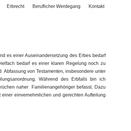
Erbrecht
Beruflicher Werdegang
Kontakt
, und es einer Auseinandersetzung des Erbes bedarf
vielfach bedarf es einer klaren Regelung noch zu
nd Abfassung von Testamenten, insbesondere unter
ilungsanordnung. Während des Erbfalls bin ich
prüchen naher Familienangehöriger befasst. Dazu
 einer einvernehmlichen und gerechten Aufteilung