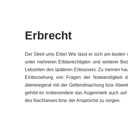
Zum
Inhalt
springen
Erbrecht
Der Streit ums Erbe! Wie lässt er sich am besten 
unter mehreren Erbberechtigten und weiterer Bed
Lebzeiten des späteren Erblassers. Zu meinen ha
Einbeziehung von Fragen der Notwendigkeit de
überwiegend mit der Geltendmachung bzw Abwehr 
gehört es insbesondere das Augenmerk auch auf e
des Nachlasses bzw. der Ansprüche zu sorgen.